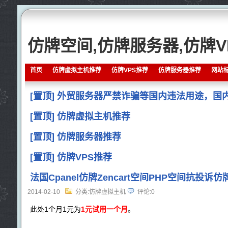
仿牌空间,仿牌服务器,仿牌V
首页
仿牌虚拟主机推荐
仿牌VPS推荐
仿牌服务器推荐
网站
[置顶] 外贸服务器严禁诈骗等国内违法用途，国
[置顶] 仿牌虚拟主机推荐
[置顶] 仿牌服务器推荐
[置顶] 仿牌VPS推荐
法国Cpanel仿牌Zencart空间PHP空间抗投诉仿牌
2014-02-10
分类:仿牌虚拟主机
评论:0
此处1个月1元为
1元试用一个月
。
...