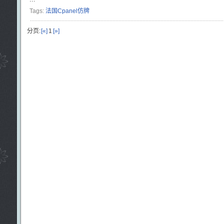
Tags:
法国Cpanel仿牌
分页:
[«]
1
[»]